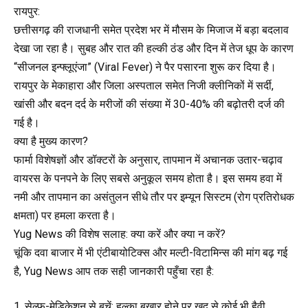
रायपुर:
छत्तीसगढ़ की राजधानी समेत प्रदेश भर में मौसम के मिजाज में बड़ा बदलाव
देखा जा रहा है। सुबह और रात की हल्की ठंड और दिन में तेज धूप के कारण
“सीजनल इन्फ्लूएंजा” (Viral Fever) ने पैर पसारना शुरू कर दिया है।
रायपुर के मेकाहारा और जिला अस्पताल समेत निजी क्लीनिकों में सर्दी,
खांसी और बदन दर्द के मरीजों की संख्या में 30-40% की बढ़ोतरी दर्ज की
गई है।
क्या है मुख्य कारण?
फार्मा विशेषज्ञों और डॉक्टरों के अनुसार, तापमान में अचानक उतार-चढ़ाव
वायरस के पनपने के लिए सबसे अनुकूल समय होता है। इस समय हवा में
नमी और तापमान का असंतुलन सीधे तौर पर इम्यून सिस्टम (रोग प्रतिरोधक
क्षमता) पर हमला करता है।
Yug News की विशेष सलाह: क्या करें और क्या न करें?
चूंकि दवा बाजार में भी एंटीबायोटिक्स और मल्टी-विटामिन्स की मांग बढ़ गई
है, Yug News आप तक सही जानकारी पहुँचा रहा है:
सेल्फ-मेडिकेशन से बचें: हल्का बुखार होने पर खुद से कोई भी हैवी