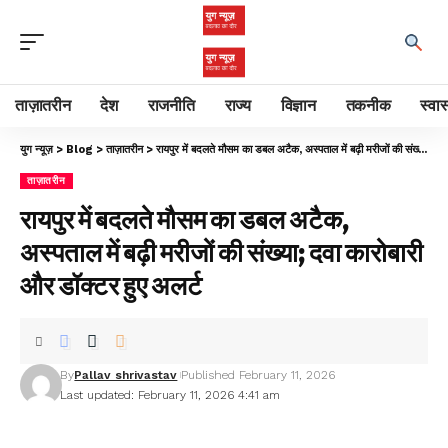
ताज़ातरीन
देश
राजनीति
राज्य
विज्ञान
तकनीक
स्वास
युग न्यूज़
>
Blog
>
ताज़ातरीन
>
रायपुर में बदलते मौसम का डबल अटैक, अस्पताल में बढ़ी मरीजों की संख्या; दवा कारोबारी और डॉक्टर हुए अलर्ट
ताज़ातरीन
रायपुर में बदलते मौसम का डबल अटैक,
अस्पताल में बढ़ी मरीजों की संख्या; दवा कारोबारी
और डॉक्टर हुए अलर्ट
By
Pallav shrivastav
Published February 11, 2026
Last updated: February 11, 2026 4:41 am