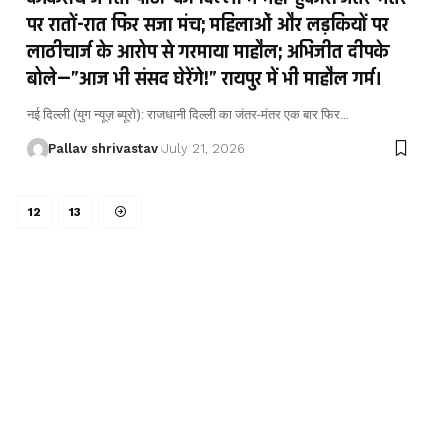
पर रातों-रात फिर सजा मंच; महिलाओं और लड़कियों पर
लाठीचार्ज के आरोप से गरमाया माहौल; अभिजीत दीपके
बोले—”आज भी संसद घेरेंगे!” रायपुर में भी माहौल गर्म।
नई दिल्ली (युग न्यूज़ ब्यूरो): राजधानी दिल्ली का जंतर-मंतर एक बार फिर…
Pallav shrivastav
July 21, 2026
12
13