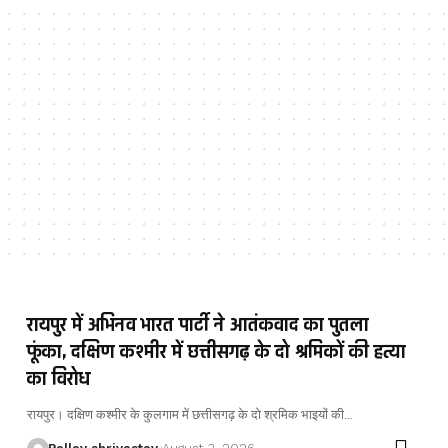
रायपुर में अभिनव भारत पार्टी ने आतंकवाद का पुतला
फूंका, दक्षिण कश्मीर में छत्तीसगढ़ के दो श्रमिकों की हत्या
का विरोध
रायपुर। दक्षिण कश्मीर के कुलगाम में छत्तीसगढ़ के दो श्रमिक भाइयों की…