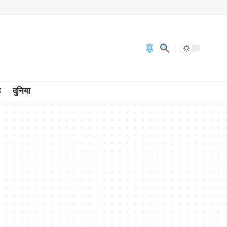
ड
दुनिया