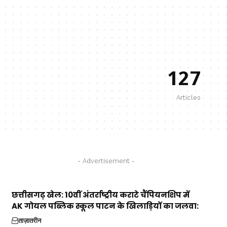
127
Articles
- Advertisement -
छत्तीसगढ़ खेल: 10वीं अंतर्राष्ट्रीय कराटे चैंपियनशिप में
AK गोयल पब्लिक स्कूल पाटन के खिलाड़ियों का जलवा:
ताज़ातरीन