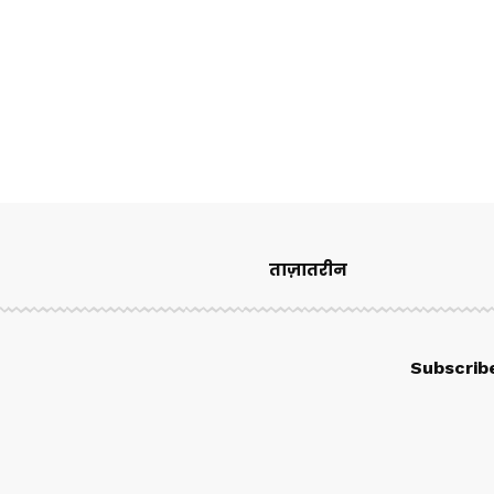
ताज़ातरीन
Subscrib