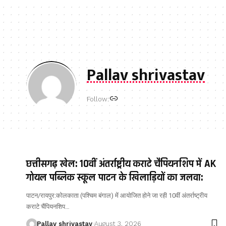
Pallav shrivastav
Follow:
छत्तीसगढ़ खेल: 10वीं अंतर्राष्ट्रीय कराटे चैंपियनशिप में AK
गोयल पब्लिक स्कूल पाटन के खिलाड़ियों का जलवा:
पाटन/रायपुर:कोलकाता (पश्चिम बंगाल) में आयोजित होने जा रही 10वीं अंतर्राष्ट्रीय
कराटे चैंपियनशिप…
Pallav shrivastav
August 3, 2026