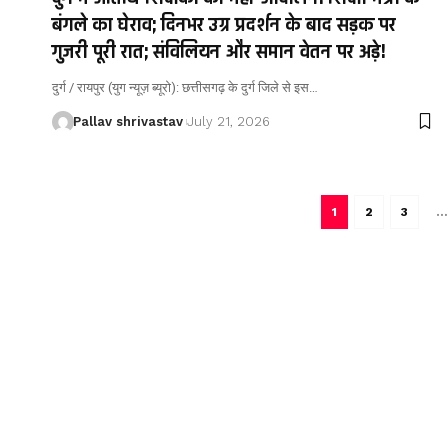
बंगले का घेराव; दिनभर उग्र प्रदर्शन के बाद सड़क पर
गुजरी पूरी रात; संविलियन और समान वेतन पर अड़े!
दुर्ग / रायपुर (युग न्यूज़ ब्यूरो): छत्तीसगढ़ के दुर्ग जिले से इस…
Pallav shrivastav
July 21, 2026
1
2
3
…