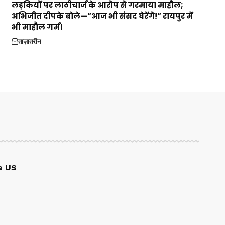
लड़कियों पर लाठीचार्ज के आरोप से गरमाया माहौल;
अभिजीत दीपके बोले—”आज भी संसद घेरेंगे!” रायपुर में
भी माहौल गर्म।
ताज़ातरीन
e US