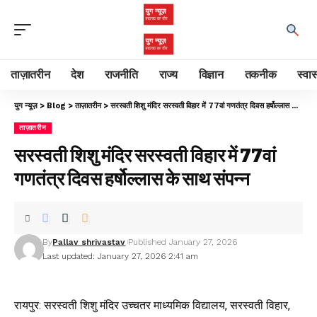
ताज़ातरीन
देश
राजनीति
राज्य
विज्ञान
तकनीक
स्वास
युग न्यूज़
>
Blog
>
ताज़ातरीन
>
सरस्वती शिशु मंदिर सरस्वती विहार में 77वां गणतंत्र दिवस हर्षोल्लास के साथ संपन्न
ताज़ातरीन
सरस्वती शिशु मंदिर सरस्वती विहार में 77वां
गणतंत्र दिवस हर्षोल्लास के साथ संपन्न
By
Pallav shrivastav
Published January 27, 2026
Last updated: January 27, 2026 2:41 am
रायपुर: सरस्वती शिशु मंदिर उच्चतर माध्यमिक विद्यालय, सरस्वती विहार,