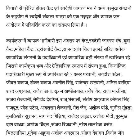
विचारों से प्रेरित होकर कैट एवं स्वदेशी जागरण मंच ने अन्य प्रमुख संगठनों
के सहयोग से स्वदेशी संकल्प यात्रा को एक मज़बूत और व्यापक जन
आंदोलन में परिवर्तित करने का संकल्प लिया है ।
कार्यक्रम में व्यापक भागीदारी इस अवसर पर कैट,स्वदेशी जागरण मंच ,युवा
कैट ,महिला कैंट , ट्रांसपोर्ट कैट ,राजनंदगांव जिला इकाई सहित अनेक
व्यापारिक संगठनों के पदाधिकारी एवं व्यापारिक बड़ी संख्या में उपस्थित रहे
जिससे कार्यक्रम भव्य और ऐतिहासिक स्वरूप में संपन्न हुआ. निम्नांकित
पदाधिकारी मुख्य रूप से उपस्थित रहे :- अमर परवानी, जगदीश पटेल ,
जीवत बजाज, शंकर बजाज अवनीत सिंह, राजेन्द्र खटवानी, अनिल बरदिया
शरद अग्रवाल, राजेश डागा, सूरज खण्डेलवाल,राजेश वेद, राजा माखीजा,
संजय तेजवानी, नेमीचंद देवांगन, राजू भंसाली, संतोष अग्रवाल कोमल सिंह
राजपूत, रमेश पटेल, आवतराम तेजवानी, मेश जैन, अशोक पांडे, सुनील मूंदड़ा,
बृजकिशोर सुरजन, भाग चंद गिड़िया, राजेंद्र लड्ढा, अशोक मोदी ,गुरुमुख
दाश वाधवा ,अशोक बिंदल ,संजय रिजवानी ,नरेश तालरेजा बसंत
चितलागिया ,मुकेश आहूजा अशोक अग्रवाल ,सोहन देवांगन ,विनोद जैन