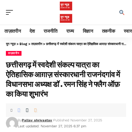
ताज़ातरीन
देश
राजनीति
राज्य
विज्ञान
तकनीक
स्वास
युग न्यूज़
>
Blog
>
ताज़ातरीन
>
छत्तीसगढ़ में स्वदेशी संकल्प यात्रा का ऐतिहासिक आग़ाज़ संस्कारधानी राजनंदगांव में विधानसभा अध्यक्ष डॉ . रमन सिंह ने फ्लैग ऑफ़ का किया शुभारंभ
ताज़ातरीन
छत्तीसगढ़ में स्वदेशी संकल्प यात्रा का
ऐतिहासिक आग़ाज़ संस्कारधानी राजनंदगांव में
विधानसभा अध्यक्ष डॉ . रमन सिंह ने फ्लैग ऑफ़
का किया शुभारंभ
By
Pallav shrivastav
Published November 27, 2025
Last updated: November 27, 2025 6:37 pm