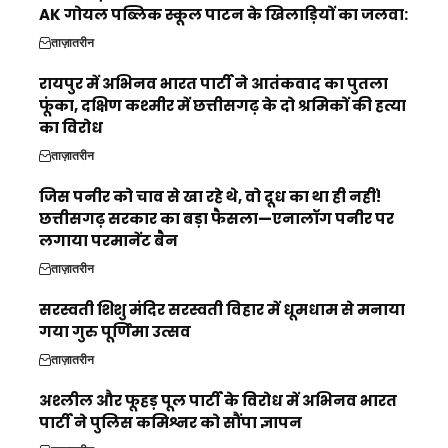
AK गोयल पब्लिक स्कूल पाटन के खिलाड़ियों का जलवा:
ताज़ातरीन
रायपुर में अभिनव भारत पार्टी ने आतंकवाद का पुतला
फूंका, दक्षिण कश्मीर में छत्तीसगढ़ के दो श्रमिकों की हत्या
का विरोध
ताज़ातरीन
जिस पनीर को चाव से खा रहे थे, वो दूध का था ही नहीं!
छत्तीसगढ़ सरकार का बड़ा फैसला—एनालॉग पनीर पर
लगाया परमानेंट बैन
ताज़ातरीन
सरस्वती शिशु मंदिर सरस्वती विहार में धूमधाम से मनाया
गया गुरु पूर्णिमा उत्सव
ताज़ातरीन
अश्लील और फूहड़ पूल पार्टी के विरोध में अभिनव भारत
पार्टी ने पुलिस कमिश्नर को सौंपा ज्ञापन