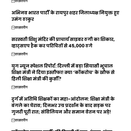
ताज़ातरीन
अभिनव भारत पार्टी के रायपुर शहर जिलाध्यक्ष नियुक्त हुए
उमंग ठाकुर
ताज़ातरीन
सरस्वती शिशु मंदिर की प्राचार्य साइबर ठगी का शिकार,
व्हाट्सएप हैक कर परिचितों से ₹45,000 ठगे
ताज़ातरीन
युग न्यूज स्पेशल रिपोर्ट: दिल्ली में बड़ा सियासी भूचाल
शिक्षा मंत्री ने दिया इस्तीफा! क्या ‘कॉकरोच’ के खौफ से
हिली शिक्षा मंत्री की कुर्सी?
ताज़ातरीन
दुर्ग में अतिथि शिक्षकों का महा-आंदोलन: शिक्षा मंत्री के
बंगले का घेराव; दिनभर उग्र प्रदर्शन के बाद सड़क पर
गुजरी पूरी रात; संविलियन और समान वेतन पर अड़े!
ताज़ातरीन