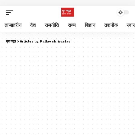
ताज़ातरीन
देश
राजनीति
राज्य
विज्ञान
तकनीक
स्वास
युग न्यूज़
>
Articles by: Pallav shrivastav