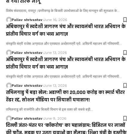
से नया टैरिफ लागू
विशेष संवाददाता, रायपुर।छत्तीसगढ़ के बिजली उपभोक्ताओं के लिए मानसून की शुरुआत के…
Pallav shrivastav
June 16, 2026
अंबिकापुर में स्वदेशी जागरण मंच और स्वावलंबी भारत अभियान के
प्रांतीय विचार वर्ग का भव्य आगाज़
संस्कृति मंत्री राजेश अग्रवाल और प्रख्यात अर्थशास्त्री प्रो. अश्विनी महाजन की गरिमामयी…
Pallav shrivastav
June 13, 2026
अंबिकापुर में स्वदेशी जागरण मंच और स्वावलंबी भारत अभियान के
प्रांतीय विचार वर्ग का भव्य आगाज़
संस्कृति मंत्री राजेश अग्रवाल और प्रख्यात अर्थशास्त्री प्रो. अश्विनी महाजन की गरिमामयी…
Pallav shrivastav
June 13, 2026
तमिलनाडु में बड़ा खेल: अडाणी का ₹20,000 करोड़ का स्मार्ट मीटर
टेंडर रद्द, सोशल मीडिया पर सियासी घमासान!
तमिलनाडु की राजनीति और बिजली विभाग से इस वक्त की सबसे बड़ी…
Pallav shrivastav
June 9, 2026
दिल्ली जंतर-मंतर पर ‘कॉकरोच’ का महासंग्राम: डिजिटल पर लाखों
की फौज, सड़क पर उतरा युवाओं का सैलाब; शिक्षा मंत्री के इस्तीफे