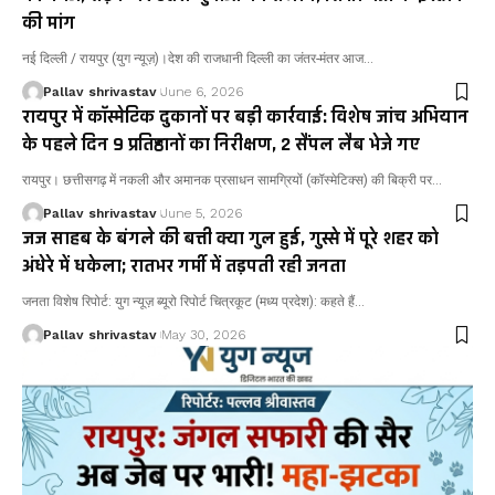
की मांग
नई दिल्ली / रायपुर (युग न्यूज़)।देश की राजधानी दिल्ली का जंतर-मंतर आज…
Pallav shrivastav
June 6, 2026
रायपुर में कॉस्मेटिक दुकानों पर बड़ी कार्रवाई: विशेष जांच अभियान
के पहले दिन 9 प्रतिष्ठानों का निरीक्षण, 2 सैंपल लैब भेजे गए
रायपुर। छत्तीसगढ़ में नकली और अमानक प्रसाधन सामग्रियों (कॉस्मेटिक्स) की बिक्री पर…
Pallav shrivastav
June 5, 2026
जज साहब के बंगले की बत्ती क्या गुल हुई, गुस्से में पूरे शहर को
अंधेरे में धकेला; रातभर गर्मी में तड़पती रही जनता
जनता विशेष रिपोर्ट: युग न्यूज़ ब्यूरो रिपोर्ट चित्रकूट (मध्य प्रदेश): कहते हैं…
Pallav shrivastav
May 30, 2026