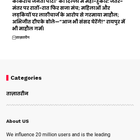
कॉकरोच जनता पार्टी’ की दिल्ली में महा-हुंकार: जंतर-
मंतर पर रातों-रात फिर सजा मंच; महिलाओं और
लड़कियों पर लाठीचार्ज के आरोप से गरमाया माहौल;
अभिजीत दीपके बोले—”आज भी संसद घेरेंगे!” रायपुर में
भी माहौल गर्म।
ताज़ातरीन
Categories
ताज़ातरीन
About US
We influence 20 million users and is the leading