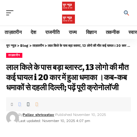
ताज़ातरीन
देश
राजनीति
राज्य
विज्ञान
तकनीक
स्वास
युग न्यूज़
>
Blog
>
ताज़ातरीन
>
लाल किले के पास बड़ा ब्लास्ट, 13 लोगो की मौत कई घायल i 20 कार में हुआ धमाका ।कब-कब धमाकों से दहली दिल्ली; पढ़ें पूरी क्रोनोलॉजी
ताज़ातरीन
लाल किले के पास बड़ा ब्लास्ट, 13 लोगो की मौत
कई घायल i 20 कार में हुआ धमाका ।कब-कब
धमाकों से दहली दिल्ली; पढ़ें पूरी क्रोनोलॉजी
By
Pallav shrivastav
Published November 10, 2025
Last updated: November 10, 2025 4:07 pm